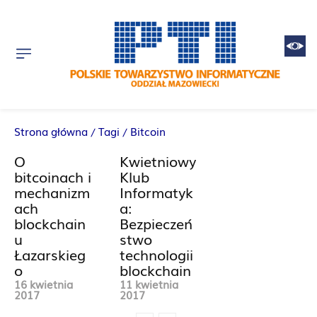
Strona główna
Tagi
Bitcoin
O
Kwietniowy
bitcoinach i
Klub
mechanizm
Informatyk
ach
a:
blockchain
Bezpieczeń
u
stwo
Łazarskieg
technologii
o
blockchain
16 kwietnia
11 kwietnia
2017
2017