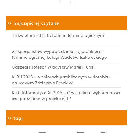
// najczęściej czytane
16 kwietnia 2013 był dniem terminologicznym
22 specjalistów wypowiedziało się w ankiecie
terminologicznej kolegi Wacława Iszkowskiego
Odszedł Profesor Władysław Marek Turski
KI XII.2016 – o zbiorach przybliżonych w dorobku
naukowym Zdzisława Pawlaka
Klub Informatyka XI.2015 – Czy studium wykonalności
jest potrzebne w projekcie IT?
// tagi