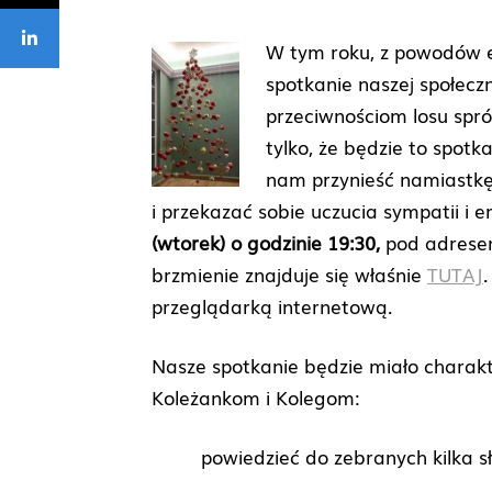
W tym roku, z powodów 
spotkanie naszej społecz
przeciwnościom losu spr
tylko, że będzie to spot
nam przynieść namiastkę
i przekazać sobie uczucia sympatii i 
(wtorek) o godzinie 19:30,
pod adresem
brzmienie znajduje się właśnie
TUTAJ
przeglądarką internetową.
Nasze spotkanie będzie miało charak
Koleżankom i Kolegom:
powiedzieć do zebranych kilka s