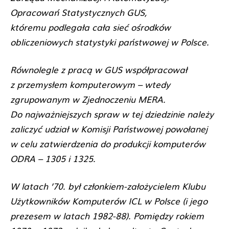
Opracowań Statystycznych GUS,
któremu podlegała cała sieć ośrodków
obliczeniowych statystyki państwowej w Polsce.
Równolegle z pracą w GUS współpracował
z przemysłem komputerowym – wtedy
zgrupowanym w Zjednoczeniu MERA.
Do najważniejszych spraw w tej dziedzinie należy
zaliczyć udział w Komisji Państwowej powołanej
w celu zatwierdzenia do produkcji komputerów
ODRA – 1305 i 1325.
W latach ’70. był członkiem-założycielem Klubu
Użytkowników Komputerów ICL w Polsce (i jego
prezesem w latach 1982-88). Pomiędzy rokiem