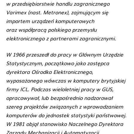
w przedsiębiorstwie handlu zagranicznego
Varimex (nast. Metronex), zajmującym się
importem urządzeń komputerowych
oraz współpracą polskiego przemysłu
elektronicznego z partnerami zagranicznymi.
W 1966 przeszedł do pracy w Głównym Urzędzie
Statystycznym, początkowo jako zastępca
dyrektora Ośrodka Elektronicznego,
wyposażonego wówczas w komputery brytyjskiej
firmy ICL. Podczas wieloletniej pracy w GUS,
opracowywał, lub bezpośrednio nadzorował
szereg projektów związanych z wprowadzaniem
komputerów do jednostek statystyki państwowej.
W 1981 objął stanowisko Naczelnego Dyrektora
Zarządu Mechanizacji i Automatyzacji