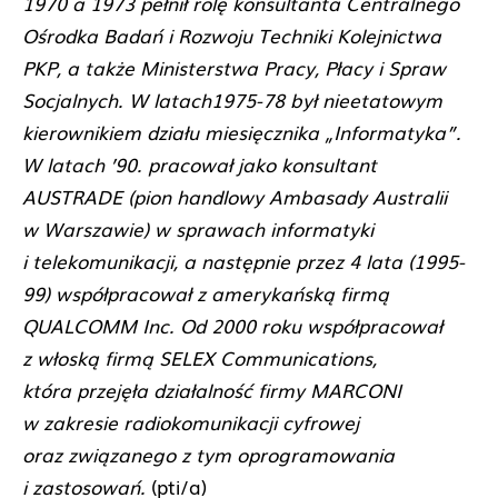
1970 a 1973 pełnił rolę konsultanta Centralnego
Ośrodka Badań i Rozwoju Techniki Kolejnictwa
PKP, a także Ministerstwa Pracy, Płacy i Spraw
Socjalnych. W latach1975-78 był nieetatowym
kierownikiem działu miesięcznika „Informatyka”.
W latach ’90. pracował jako konsultant
AUSTRADE (pion handlowy Ambasady Australii
w Warszawie) w sprawach informatyki
i telekomunikacji, a następnie przez 4 lata (1995-
99) współpracował z amerykańską firmą
QUALCOMM Inc. Od 2000 roku współpracował
z włoską firmą SELEX Communications,
która przejęła działalność firmy MARCONI
w zakresie radiokomunikacji cyfrowej
oraz związanego z tym oprogramowania
i zastosowań.
(pti/a)