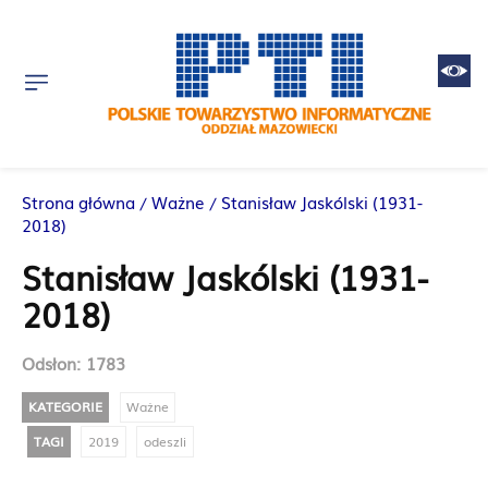
Strona główna
Ważne
Stanisław Jaskólski (1931-
2018)
Stanisław Jaskólski (1931-
2018)
Odsłon:
1783
KATEGORIE
Ważne
TAGI
2019
odeszli