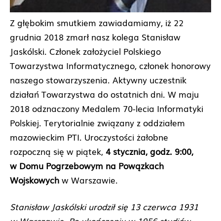
Z głębokim smutkiem zawiadamiamy, iż 22
grudnia 2018 zmarł nasz kolega Stanisław
Jaskólski. Członek założyciel Polskiego
Towarzystwa Informatycznego, członek honorowy
naszego stowarzyszenia. Aktywny uczestnik
działań Towarzystwa do ostatnich dni. W maju
2018 odznaczony Medalem 70-lecia Informatyki
Polskiej. Terytorialnie związany z oddziałem
mazowieckim PTI. Uroczystości żałobne
rozpoczną się w piątek,
4 stycznia, godz. 9:00,
w Domu Pogrzebowym na Powązkach
Wojskowych
w Warszawie.
Stanisław Jaskólski urodził się 13 czerwca 1931
w Warszawie. Po ukończeniu w 1956 studiów