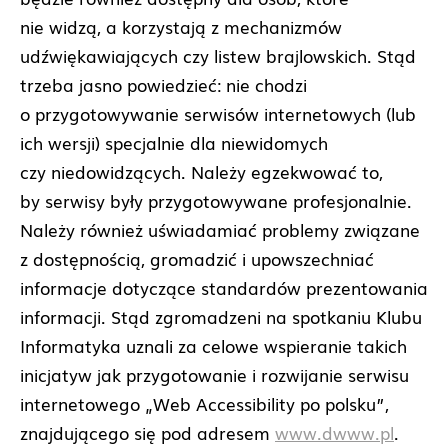
nie widzą, a korzystają z mechanizmów
udźwiękawiających czy listew brajlowskich. Stąd
trzeba jasno powiedzieć: nie chodzi
o przygotowywanie serwisów internetowych (lub
ich wersji) specjalnie dla niewidomych
czy niedowidzących. Należy egzekwować to,
by serwisy były przygotowywane profesjonalnie.
Należy również uświadamiać problemy związane
z dostępnością, gromadzić i upowszechniać
informacje dotyczące standardów prezentowania
informacji. Stąd zgromadzeni na spotkaniu Klubu
Informatyka uznali za celowe wspieranie takich
inicjatyw jak przygotowanie i rozwijanie serwisu
internetowego „Web Accessibility po polsku”,
znajdującego się pod adresem
www.dwww.pl
.