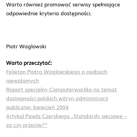
Warto również promować serwisy spełniające
odpowiednie kryteria dostępności.
Piotr Waglowski
Warto przeczytać:
Felieton Piotra Waglowskiego o osobach
niewidomych
Raport specjalny Computerworlda na temat
dostępności polskich witryn administracji
publicznej, kwiecień 2004
Artykul Pawla Czerskiego „Standardy sieciowe –
za czy przeciw?”