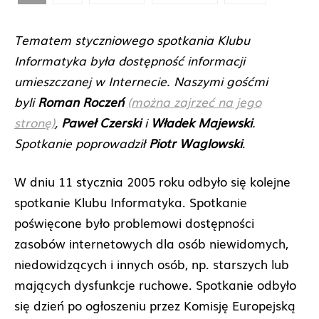
Tematem styczniowego spotkania Klubu
Informatyka była dostępność informacji
umieszczanej w Internecie. Naszymi gośćmi
byli
Roman Roczeń
(można zajrzeć na jego
stronę)
,
Paweł Czerski
i
Władek Majewski
.
Spotkanie poprowadził
Piotr Waglowski
.
W dniu 11 stycznia 2005 roku odbyło się kolejne
spotkanie Klubu Informatyka. Spotkanie
poświęcone było problemowi dostępności
zasobów internetowych dla osób niewidomych,
niedowidzących i innych osób, np. starszych lub
mających dysfunkcje ruchowe. Spotkanie odbyło
się dzień po ogłoszeniu przez Komisję Europejską