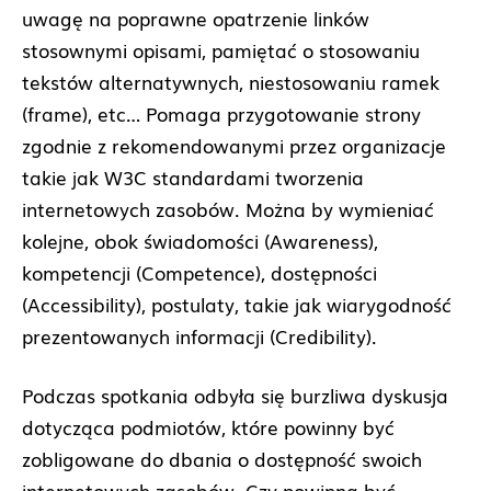
uwagę na poprawne opatrzenie linków
stosownymi opisami, pamiętać o stosowaniu
tekstów alternatywnych, niestosowaniu ramek
(frame), etc… Pomaga przygotowanie strony
zgodnie z rekomendowanymi przez organizacje
takie jak W3C standardami tworzenia
internetowych zasobów. Można by wymieniać
kolejne, obok świadomości (Awareness),
kompetencji (Competence), dostępności
(Accessibility), postulaty, takie jak wiarygodność
prezentowanych informacji (Credibility).
Podczas spotkania odbyła się burzliwa dyskusja
dotycząca podmiotów, które powinny być
zobligowane do dbania o dostępność swoich
internetowych zasobów. Czy powinna być