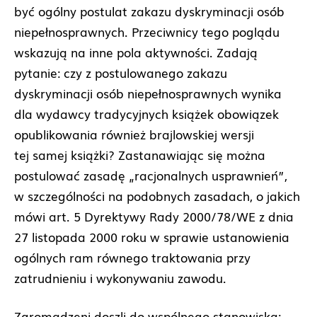
być ogólny postulat zakazu dyskryminacji osób
niepełnosprawnych. Przeciwnicy tego poglądu
wskazują na inne pola aktywności. Zadają
pytanie: czy z postulowanego zakazu
dyskryminacji osób niepełnosprawnych wynika
dla wydawcy tradycyjnych książek obowiązek
opublikowania również brajlowskiej wersji
tej samej książki? Zastanawiając się można
postulować zasadę „racjonalnych usprawnień”,
w szczególności na podobnych zasadach, o jakich
mówi art. 5 Dyrektywy Rady 2000/78/WE z dnia
27 listopada 2000 roku w sprawie ustanowienia
ogólnych ram równego traktowania przy
zatrudnieniu i wykonywaniu zawodu.
Zgromadzeni doszli do wspólnego stanowiska: