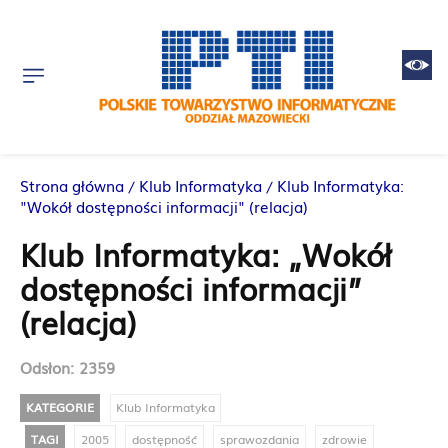
Strona główna
Klub Informatyka
Klub Informatyka:
"Wokół dostępności informacji" (relacja)
Klub Informatyka: „Wokół
dostępności informacji”
(relacja)
Odsłon:
2359
KATEGORIE
Klub Informatyka
TAGI
2005
dostępność
sprawozdania
zdrowie